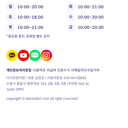
월
화
10:00~20:00
10:00~21:00
토
수
10:00~18:00
10:00~20:00
목
금
10:00~21:00
10:00~20:00
*일요일 휴진, 공휴일 별도 공지
개인정보처리방침
이용약관
비급여 진료수가
이메일무단수집거부
다이트한의원 | 대표 김정상 | 사업자번호 554-04-02842
수원시 팔달구 중부대로 141, 2층, 4층, 5층 (우만동 562-6)
1666-5995
copyright © daeatdiet.com all right reserved