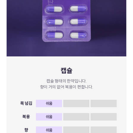
캡슐
캡슐 형태의 한약입니다.
향이 거의 없어 복용이 편합니다.
목 넘김
쉬움
복용
쉬움
향
쉬움