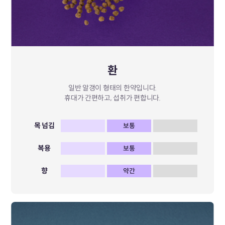
환
일반 알갱이 형태의 한약입니다.
휴대가 간편하고, 섭취가 편합니다.
목 넘김
보통
복용
보통
향
약간