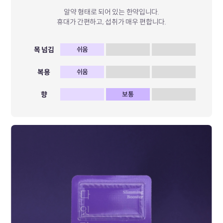
알약 형태로 되어 있는 한약입니다.
휴대가 간편하고, 섭취가 매우 편합니다.
목 넘김
쉬움
복용
쉬움
향
보통