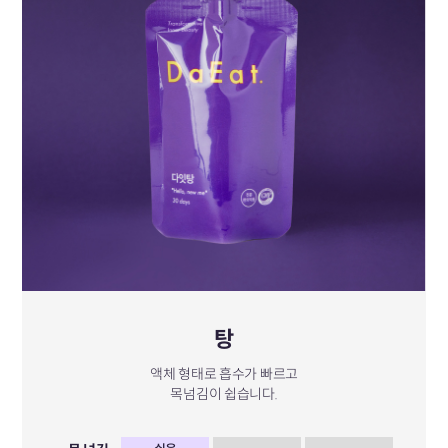
탕
액체 형태로 흡수가 빠르고
목넘김이 쉽습니다.