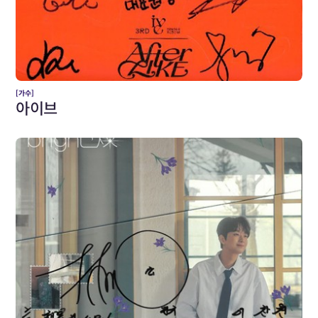
[가수]
아이브