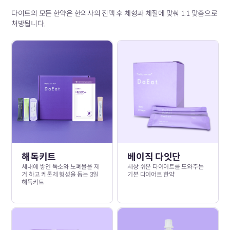
다이트의 모든 한약은 한의사의 진맥 후 체형과 체질에 맞춰 1:1 맞춤으로
처방됩니다.
해독키트
베이직 다잇단
체내에 쌓인 독소와 노폐물을 제
세상 쉬운 다이어트를 도와주는
거 하고 케톤체 형성을 돕는 3일
기본 다이어트 한약
해독키트