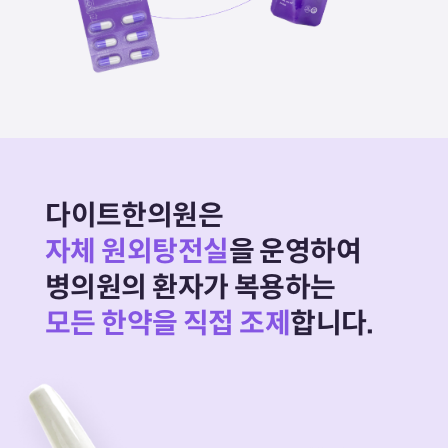
다이트한의원은
자체 원외탕전실
을 운영하여
병의원의 환자가 복용하는
모든 한약을 직접 조제
합니다.