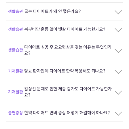
굶는 다이어트가 왜 안 좋은가요?
생활습관
복부비만 운동 없이 뱃살 다이어트 가능한가요?
생활습관
다이어트 성공 후 요요현상을 겪는 이유는 무엇인가
생활습관
요?
당뇨 환자인데 다이어트 한약 복용해도 되나요?
기저질환
갑상선 문제로 인한 체중 증가도 다이어트 가능한가
기저질환
요?
한약 다이어트 변비 증상 어떻게 해결해야 하나요?
불편증상