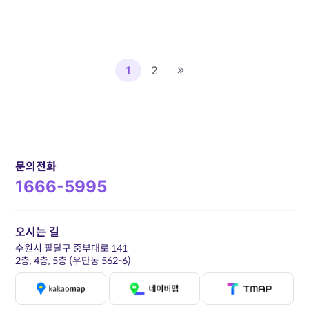
1
2
문의전화
1666-5995
오시는 길
수원시 팔달구 중부대로 141
2층, 4층, 5층 (우만동 562-6)