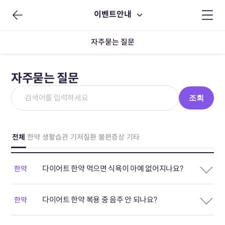
이벤트안내
자주묻는 질문
자주묻는 질문
조회
전체
한약
생활습관
기저질환
불편증상
기타
다이어트 한약 먹으면 식욕이 아예 없어지나요?
한약
다이어트 한약 복용 중 음주 안 되나요?
한약