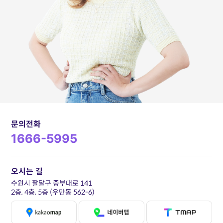
문의전화
1666-5995
오시는 길
수원시 팔달구 중부대로 141
2층, 4층, 5층 (우만동 562-6)