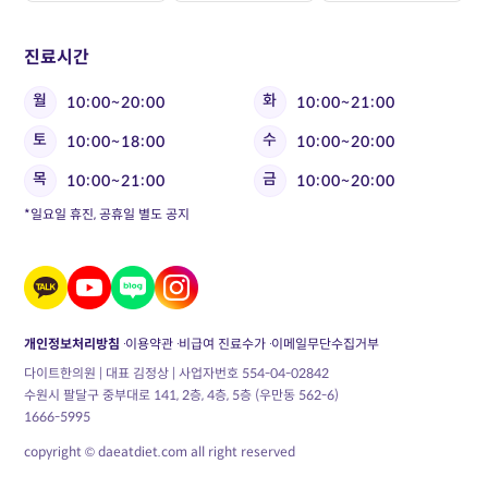
진료시간
월
화
10:00~20:00
10:00~21:00
토
수
10:00~18:00
10:00~20:00
목
금
10:00~21:00
10:00~20:00
*일요일 휴진, 공휴일 별도 공지
개인정보처리방침
이용약관
비급여 진료수가
이메일무단수집거부
다이트한의원 | 대표 김정상 | 사업자번호 554-04-02842
수원시 팔달구 중부대로 141, 2층, 4층, 5층 (우만동 562-6)
1666-5995
copyright © daeatdiet.com all right reserved