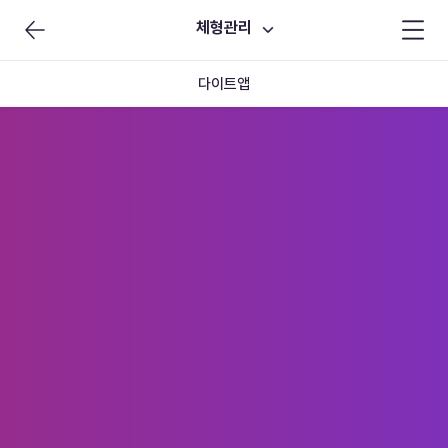
체형관리
다이트앱