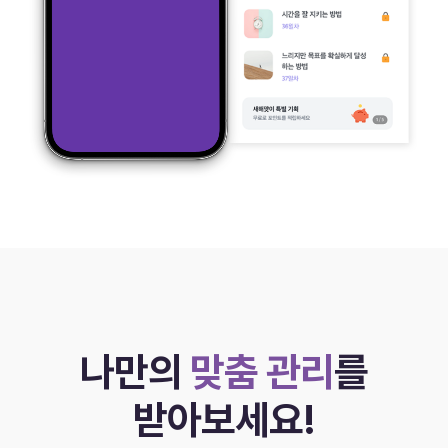
나만의
맞춤 관리
를
받아보세요!