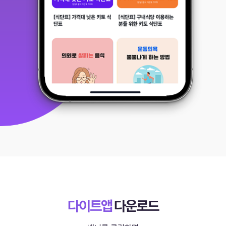
다이트앱
다운로드