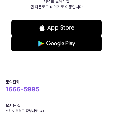
배너를 클릭하면
앱 다운로드 페이지로 이동합니다
문의전화
1666-5995
오시는 길
수원시 팔달구 중부대로 141