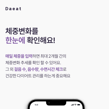
Daeat
체중변화를
한눈에
확인해요!
매일 체중을 입력
하면 최대 2개월 간의
체중변화 추세를 확인 할 수 있어요.
그 외
걸음 수, 음수량, 수면시간 체크
로
건강한 다이어트 관리를 하는게 중요해요