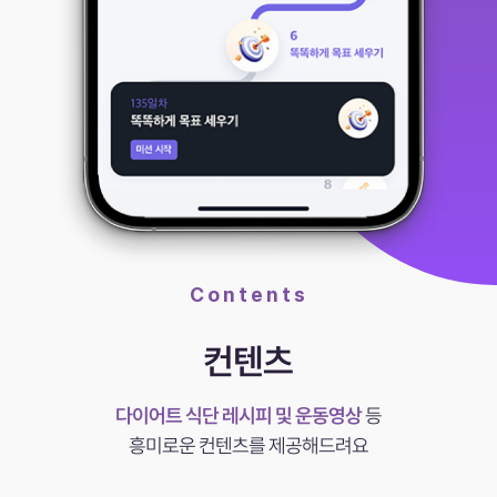
Contents
컨텐츠
다이어트 식단 레시피 및 운동영상
등
흥미로운 컨텐츠를 제공해드려요