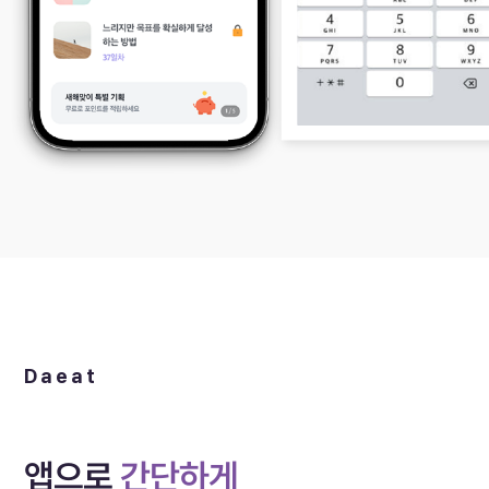
Daeat
앱으로
간단하게