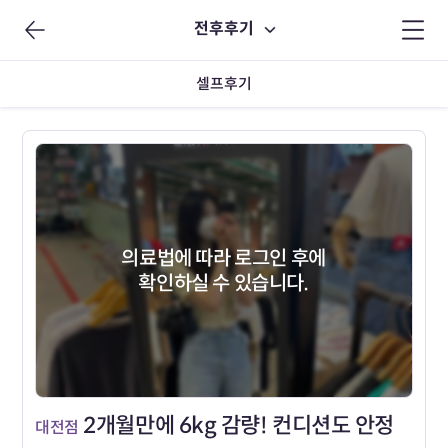
전후후기
셀프후기
의료법에 따라 로그인 후에
확인하실 수 있습니다.
2개월만에 6kg 감량! 컨디션도 안정
대전점