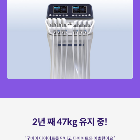
2년 째 47kg 유지 중!
“굿바이 다이어트를 만나고 다이어트와 이별했어요“