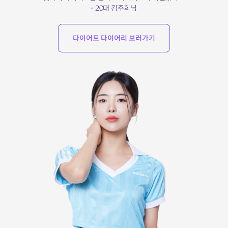
- 20대 김주희님
다이어트 다이어리 보러가기