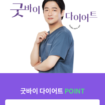
굿바이 다이어트
POINT